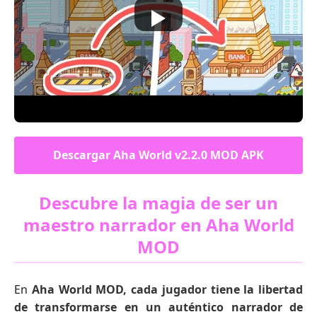
Descargar Aha World v2.2.0 MOD APK
Descubre la magia de ser un
maestro narrador en Aha World
MOD
En
Aha World MOD, cada jugador tiene la libertad
de transformarse en un auténtico narrador de