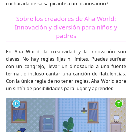
cucharada de salsa picante a un tiranosaurio?
Sobre los creadores de Aha World:
Innovación y diversión para niños y
padres
En Aha World, la creatividad y la innovación son
claves. No hay reglas fijas ni límites. Puedes surfear
con un cangrejo, llevar un dinosaurio a una fuente
termal, o incluso cantar una canción de flatulencias.
Con la única regla de no tener reglas, Aha World abre
un sinfín de posibilidades para jugar y aprender.