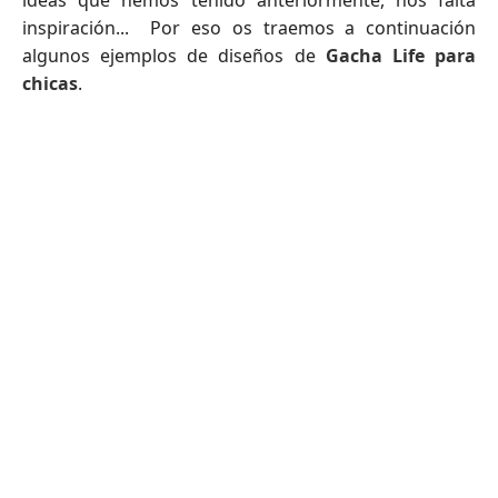
ideas que hemos tenido anteriormente, nos falta
inspiración... Por eso os traemos a continuación
algunos ejemplos de diseños de
Gacha Life para
chicas
.