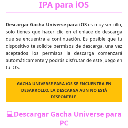
IPA para iOS
Descargar Gacha Universe para iOS
es muy sencillo,
solo tienes que hacer clic en el enlace de descarga
que se encuentra a continuación. Es posible que tu
dispositivo te solicite permisos de descarga, una vez
aceptados los permisos la descarga comenzará
automáticamente y podrás disfrutar de este juego en
tu iOS.
GACHA UNIVERSE PARA iOS SE ENCUENTRA EN
DESARROLLO. LA DESCARGA AUN NO ESTÁ
DISPONIBLE.
💻Descargar Gacha Universe para
PC