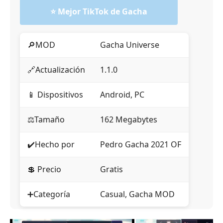
⭐️ Mejor TikTok de Gacha
🔎MOD
Gacha Universe
🔗Actualización
1.1.0
📱 Dispositivos
Android, PC
⚖️Tamaño
162 Megabytes
✔️Hecho por
Pedro Gacha 2021 OF
💲 Precio
Gratis
➕Categoría
Casual, Gacha MOD