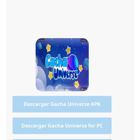
Descargar Gacha Universe APK
Descargar Gacha Universe for PC